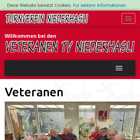
Diese Website benutzt Cookies.
Für weitere Informationen
Togg
navi
Willkommen bei den
Veteranen