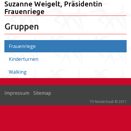
Suzanne Weigelt, Präsidentin
Frauenriege
Gruppen
Frauenriege
Kinderturnen
Walking
Impressum
Sitemap
TV Niederhasli © 2017