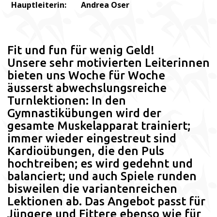
Hauptleiterin:
Andrea Oser
Fit und fun für wenig Geld!
Unsere sehr motivierten Leiterinnen
bieten uns Woche für Woche
äusserst abwechslungsreiche
Turnlektionen: In den
Gymnastikübungen wird der
gesamte Muskelapparat trainiert;
immer wieder eingestreut sind
Kardioübungen, die den Puls
hochtreiben; es wird gedehnt und
balanciert; und auch Spiele runden
bisweilen die variantenreichen
Lektionen ab. Das Angebot passt für
Jüngere und Fittere ebenso wie für